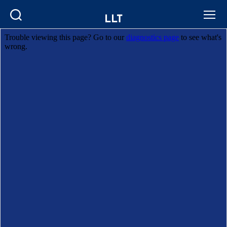
LLT
Search
Menu
Categories